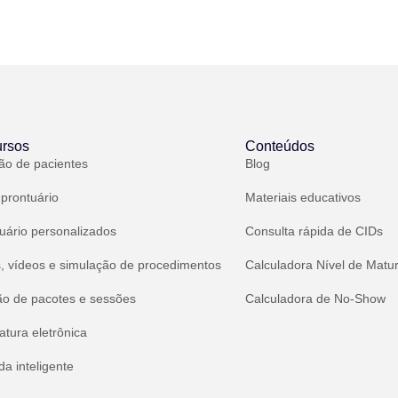
rsos
Conteúdos
ão de pacientes
Blog
 prontuário
Materiais educativos
uário personalizados
Consulta rápida de CIDs
, vídeos e simulação de procedimentos
Calculadora Nível de Matu
ão de pacotes e sessões
Calculadora de No-Show
atura eletrônica
a inteligente