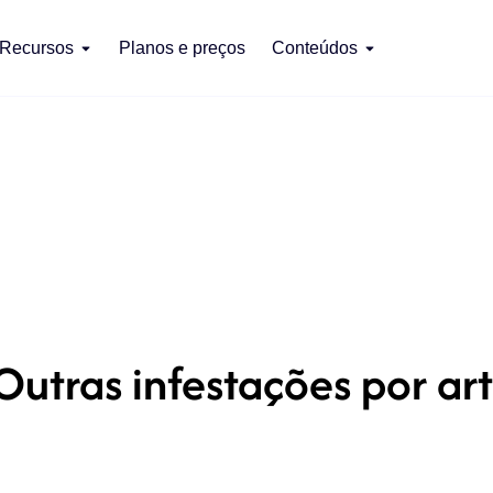
Recursos
Planos e preços
Conteúdos
Outras infestações por ar