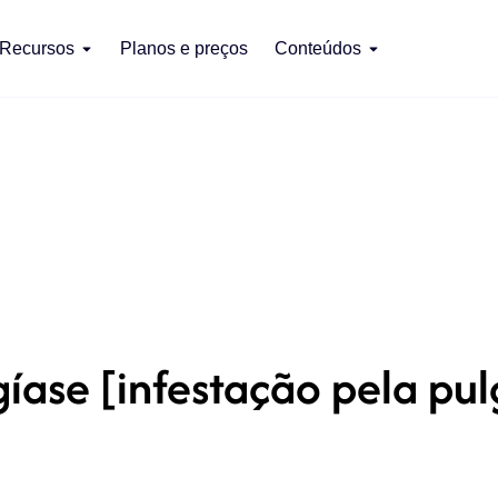
Recursos
Planos e preços
Conteúdos
íase [infestação pela pul