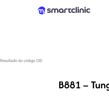
Resultado do código CID
B881 – Tung