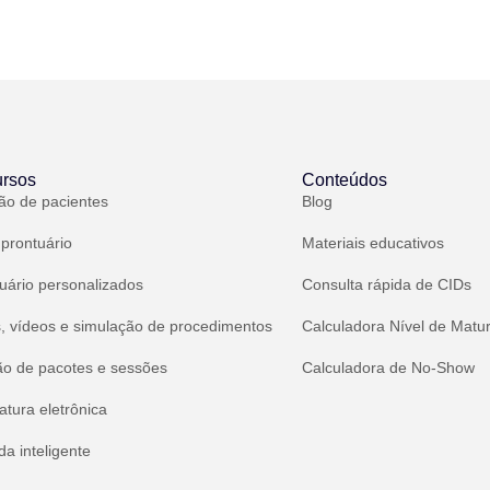
rsos
Conteúdos
ão de pacientes
Blog
 prontuário
Materiais educativos
uário personalizados
Consulta rápida de CIDs
, vídeos e simulação de procedimentos
Calculadora Nível de Matu
ão de pacotes e sessões
Calculadora de No-Show
atura eletrônica
a inteligente