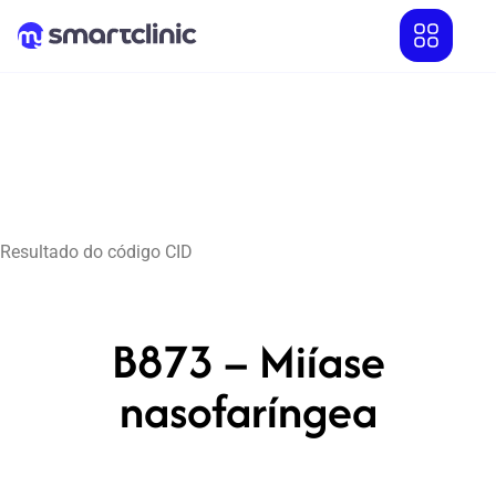
Resultado do código CID
B873 – Miíase
nasofaríngea