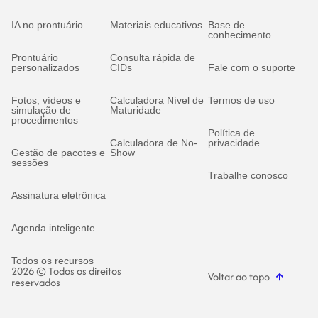
IA no prontuário
Materiais educativos
Base de
conhecimento
Prontuário
Consulta rápida de
personalizados
CIDs
Fale com o suporte
Fotos, vídeos e
Calculadora Nível de
Termos de uso
simulação de
Maturidade
procedimentos
Política de
Calculadora de No-
privacidade
Gestão de pacotes e
Show
sessões
Trabalhe conosco
Assinatura eletrônica
Agenda inteligente
Todos os recursos
2026 © Todos os direitos
Voltar ao topo
reservados