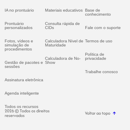
IA no prontuário
Materiais educativos
Base de
conhecimento
Prontuário
Consulta rápida de
personalizados
CIDs
Fale com o suporte
Fotos, vídeos e
Calculadora Nível de
Termos de uso
simulação de
Maturidade
procedimentos
Política de
Calculadora de No-
privacidade
Gestão de pacotes e
Show
sessões
Trabalhe conosco
Assinatura eletrônica
Agenda inteligente
Todos os recursos
2026 © Todos os direitos
Voltar ao topo
reservados