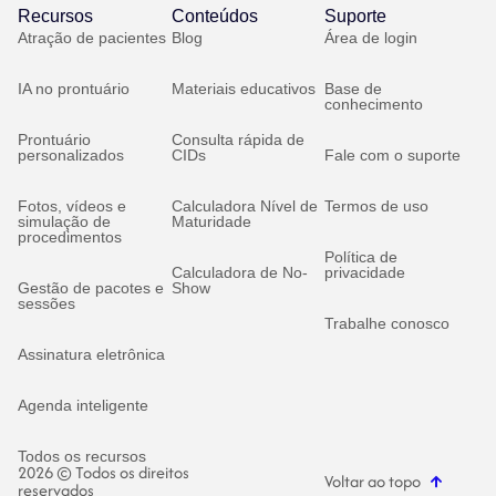
Recursos
Conteúdos
Suporte
Atração de pacientes
Blog
Área de login
IA no prontuário
Materiais educativos
Base de
conhecimento
Prontuário
Consulta rápida de
personalizados
CIDs
Fale com o suporte
Fotos, vídeos e
Calculadora Nível de
Termos de uso
simulação de
Maturidade
procedimentos
Política de
Calculadora de No-
privacidade
Gestão de pacotes e
Show
sessões
Trabalhe conosco
Assinatura eletrônica
Agenda inteligente
Todos os recursos
2026 © Todos os direitos
Voltar ao topo
reservados