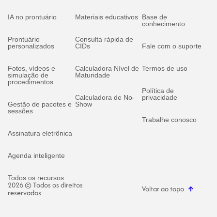
IA no prontuário
Materiais educativos
Base de
conhecimento
Prontuário
Consulta rápida de
personalizados
CIDs
Fale com o suporte
Fotos, vídeos e
Calculadora Nível de
Termos de uso
simulação de
Maturidade
procedimentos
Política de
Calculadora de No-
privacidade
Gestão de pacotes e
Show
sessões
Trabalhe conosco
Assinatura eletrônica
Agenda inteligente
Todos os recursos
2026 © Todos os direitos
Voltar ao topo
reservados