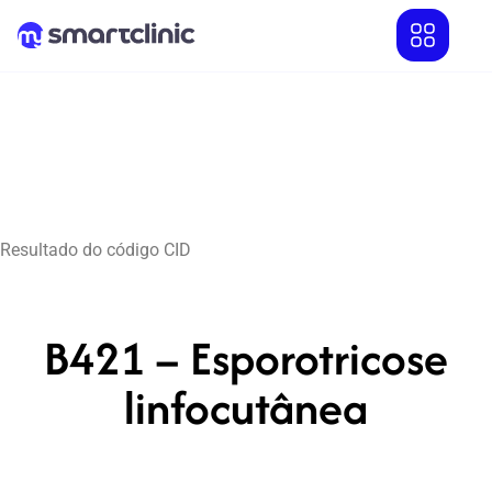
Resultado do código CID
B421 – Esporotricose
linfocutânea