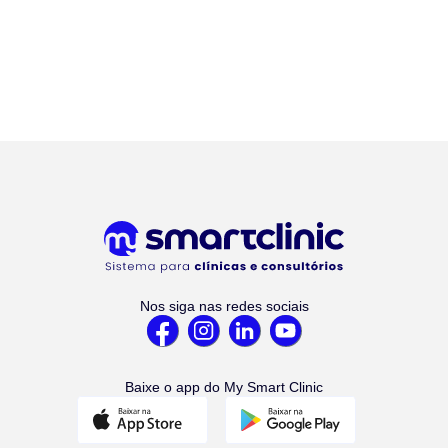
Nos siga nas redes sociais
Baixe o app do My Smart Clinic