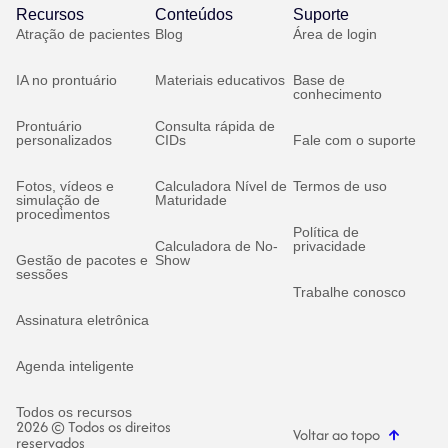
Recursos
Conteúdos
Suporte
Atração de pacientes
Blog
Área de login
IA no prontuário
Materiais educativos
Base de
conhecimento
Prontuário
Consulta rápida de
personalizados
CIDs
Fale com o suporte
Fotos, vídeos e
Calculadora Nível de
Termos de uso
simulação de
Maturidade
procedimentos
Política de
Calculadora de No-
privacidade
Gestão de pacotes e
Show
sessões
Trabalhe conosco
Assinatura eletrônica
Agenda inteligente
Todos os recursos
2026 © Todos os direitos
Voltar ao topo
reservados