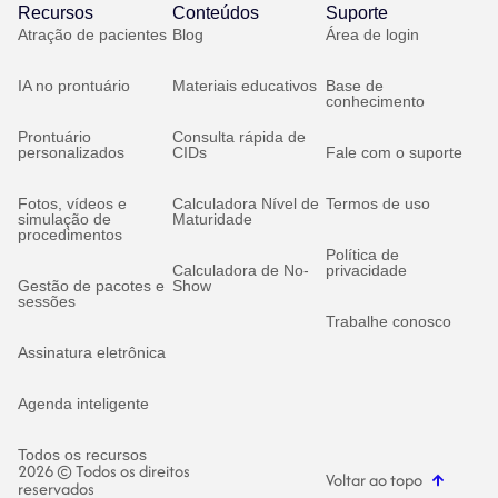
Recursos
Conteúdos
Suporte
Atração de pacientes
Blog
Área de login
IA no prontuário
Materiais educativos
Base de
conhecimento
Prontuário
Consulta rápida de
personalizados
CIDs
Fale com o suporte
Fotos, vídeos e
Calculadora Nível de
Termos de uso
simulação de
Maturidade
procedimentos
Política de
Calculadora de No-
privacidade
Gestão de pacotes e
Show
sessões
Trabalhe conosco
Assinatura eletrônica
Agenda inteligente
Todos os recursos
2026 © Todos os direitos
Voltar ao topo
reservados