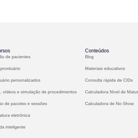
rsos
Conteúdos
ão de pacientes
Blog
 prontuário
Materiais educativos
uário personalizados
Consulta rápida de CIDs
, vídeos e simulação de procedimentos
Calculadora Nível de Matu
ão de pacotes e sessões
Calculadora de No-Show
atura eletrônica
a inteligente