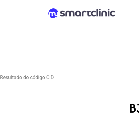
Resultado do código CID
B