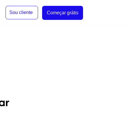
Sou cliente
Começar grátis
ar