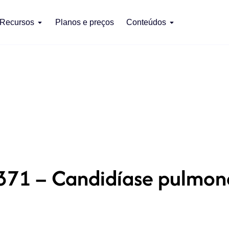
Recursos
Planos e preços
Conteúdos
371 – Candidíase pulmon