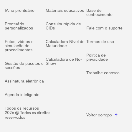
IA no prontuário
Materiais educativos
Base de
conhecimento
Prontuário
Consulta rápida de
personalizados
CIDs
Fale com o suporte
Fotos, vídeos e
Calculadora Nível de
Termos de uso
simulação de
Maturidade
procedimentos
Política de
Calculadora de No-
privacidade
Gestão de pacotes e
Show
sessões
Trabalhe conosco
Assinatura eletrônica
Agenda inteligente
Todos os recursos
2026 © Todos os direitos
Voltar ao topo
reservados