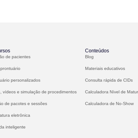
rsos
Conteúdos
ão de pacientes
Blog
 prontuário
Materiais educativos
uário personalizados
Consulta rápida de CIDs
, vídeos e simulação de procedimentos
Calculadora Nível de Matu
ão de pacotes e sessões
Calculadora de No-Show
atura eletrônica
a inteligente