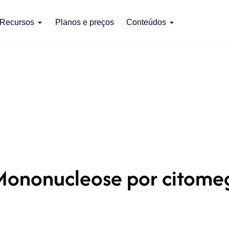
Recursos
Planos e preços
Conteúdos
Mononucleose por citomeg