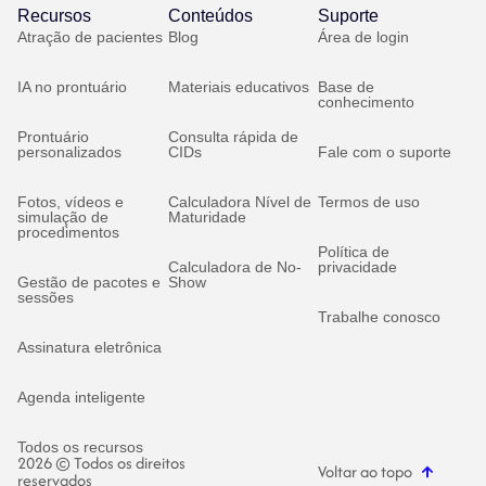
Recursos
Conteúdos
Suporte
Atração de pacientes
Blog
Área de login
IA no prontuário
Materiais educativos
Base de
conhecimento
Prontuário
Consulta rápida de
personalizados
CIDs
Fale com o suporte
Fotos, vídeos e
Calculadora Nível de
Termos de uso
simulação de
Maturidade
procedimentos
Política de
Calculadora de No-
privacidade
Gestão de pacotes e
Show
sessões
Trabalhe conosco
Assinatura eletrônica
Agenda inteligente
Todos os recursos
2026 © Todos os direitos
Voltar ao topo
reservados