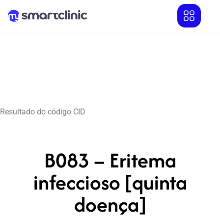
Resultado do código CID
B083 – Eritema
infeccioso [quinta
doença]