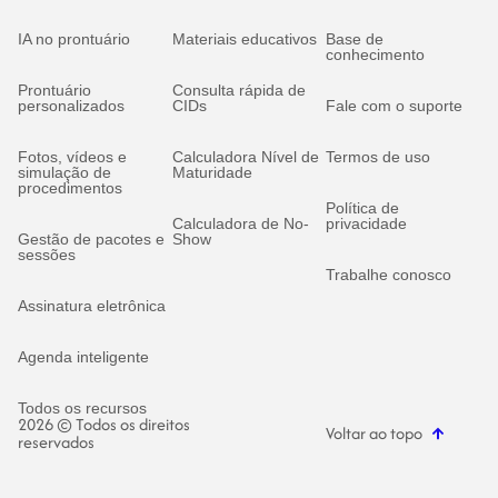
IA no prontuário
Materiais educativos
Base de
conhecimento
Prontuário
Consulta rápida de
personalizados
CIDs
Fale com o suporte
Fotos, vídeos e
Calculadora Nível de
Termos de uso
simulação de
Maturidade
procedimentos
Política de
Calculadora de No-
privacidade
Gestão de pacotes e
Show
sessões
Trabalhe conosco
Assinatura eletrônica
Agenda inteligente
Todos os recursos
2026 © Todos os direitos
Voltar ao topo
reservados