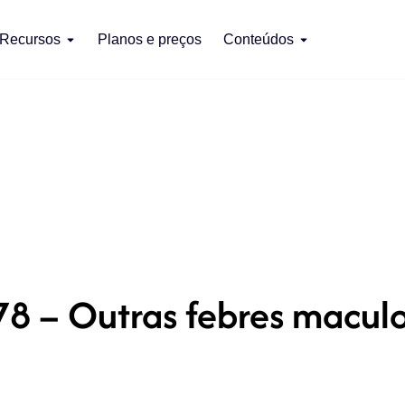
Recursos
Planos e preços
Conteúdos
8 – Outras febres macul