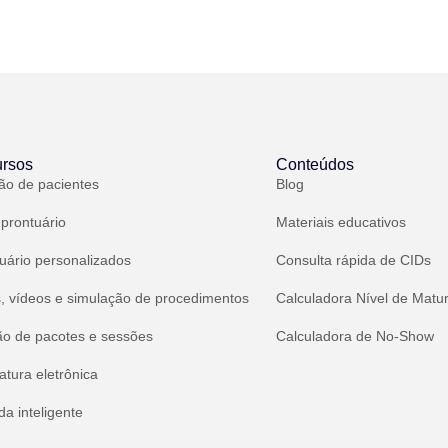
rsos
Conteúdos
ão de pacientes
Blog
 prontuário
Materiais educativos
uário personalizados
Consulta rápida de CIDs
, vídeos e simulação de procedimentos
Calculadora Nível de Matu
ão de pacotes e sessões
Calculadora de No-Show
atura eletrônica
a inteligente