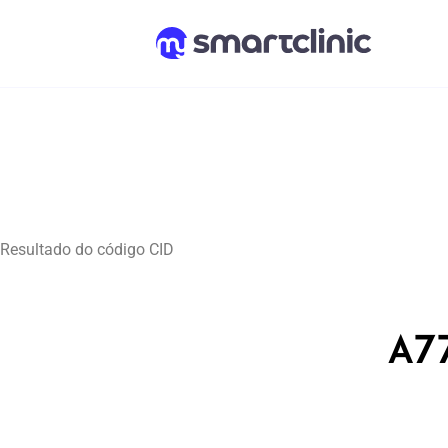
Resultado do código CID
A77