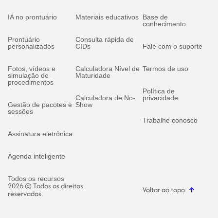
IA no prontuário
Materiais educativos
Base de
conhecimento
Prontuário
Consulta rápida de
personalizados
CIDs
Fale com o suporte
Fotos, vídeos e
Calculadora Nível de
Termos de uso
simulação de
Maturidade
procedimentos
Política de
Calculadora de No-
privacidade
Gestão de pacotes e
Show
sessões
Trabalhe conosco
Assinatura eletrônica
Agenda inteligente
Todos os recursos
2026 © Todos os direitos
Voltar ao topo
reservados