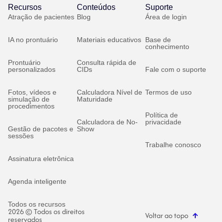
Recursos
Conteúdos
Suporte
Atração de pacientes
Blog
Área de login
IA no prontuário
Materiais educativos
Base de
conhecimento
Prontuário
Consulta rápida de
personalizados
CIDs
Fale com o suporte
Fotos, vídeos e
Calculadora Nível de
Termos de uso
simulação de
Maturidade
procedimentos
Política de
Calculadora de No-
privacidade
Gestão de pacotes e
Show
sessões
Trabalhe conosco
Assinatura eletrônica
Agenda inteligente
Todos os recursos
2026 © Todos os direitos
Voltar ao topo
reservados