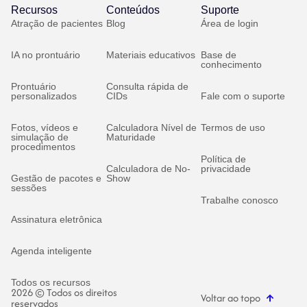
Recursos
Conteúdos
Suporte
Atração de pacientes
Blog
Área de login
IA no prontuário
Materiais educativos
Base de
conhecimento
Prontuário
Consulta rápida de
personalizados
CIDs
Fale com o suporte
Fotos, vídeos e
Calculadora Nível de
Termos de uso
simulação de
Maturidade
procedimentos
Política de
Calculadora de No-
privacidade
Gestão de pacotes e
Show
sessões
Trabalhe conosco
Assinatura eletrônica
Agenda inteligente
Todos os recursos
2026 © Todos os direitos
Voltar ao topo
reservados