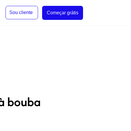
Sou cliente
Começar grátis
 à bouba