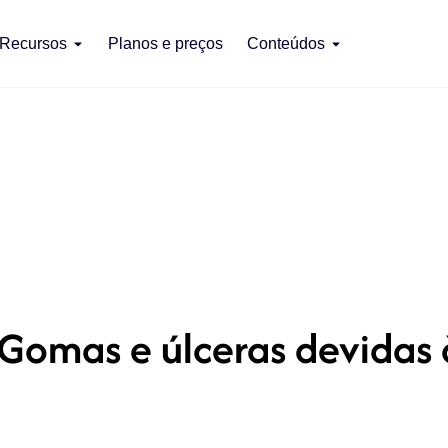
Recursos
Planos e preços
Conteúdos
Gomas e úlceras devidas