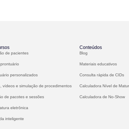
rsos
Conteúdos
ão de pacientes
Blog
 prontuário
Materiais educativos
uário personalizados
Consulta rápida de CIDs
, vídeos e simulação de procedimentos
Calculadora Nível de Matu
ão de pacotes e sessões
Calculadora de No-Show
atura eletrônica
a inteligente