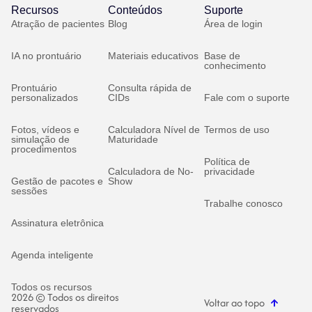
Recursos
Conteúdos
Suporte
Atração de pacientes
Blog
Área de login
IA no prontuário
Materiais educativos
Base de
conhecimento
Prontuário
Consulta rápida de
personalizados
CIDs
Fale com o suporte
Fotos, vídeos e
Calculadora Nível de
Termos de uso
simulação de
Maturidade
procedimentos
Política de
Calculadora de No-
privacidade
Gestão de pacotes e
Show
sessões
Trabalhe conosco
Assinatura eletrônica
Agenda inteligente
Todos os recursos
2026 © Todos os direitos
Voltar ao topo
reservados