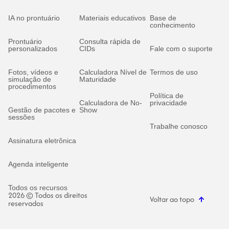
IA no prontuário
Materiais educativos
Base de
conhecimento
Prontuário
Consulta rápida de
personalizados
CIDs
Fale com o suporte
Fotos, vídeos e
Calculadora Nível de
Termos de uso
simulação de
Maturidade
procedimentos
Política de
Calculadora de No-
privacidade
Gestão de pacotes e
Show
sessões
Trabalhe conosco
Assinatura eletrônica
Agenda inteligente
Todos os recursos
2026 © Todos os direitos
Voltar ao topo
reservados