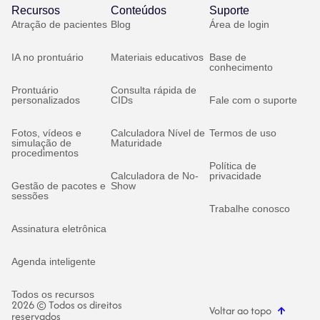
Recursos
Conteúdos
Suporte
Atração de pacientes
Blog
Área de login
IA no prontuário
Materiais educativos
Base de
conhecimento
Prontuário
Consulta rápida de
personalizados
CIDs
Fale com o suporte
Fotos, vídeos e
Calculadora Nível de
Termos de uso
simulação de
Maturidade
procedimentos
Política de
Calculadora de No-
privacidade
Gestão de pacotes e
Show
sessões
Trabalhe conosco
Assinatura eletrônica
Agenda inteligente
Todos os recursos
2026 © Todos os direitos
Voltar ao topo
reservados