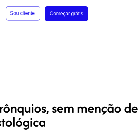
Sou cliente
Começar grátis
 brônquios, sem menção de
stológica