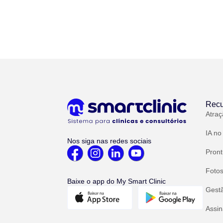
Recu
Atraç
IA no
Nos siga nas redes sociais
Pront
Fotos
Baixe o app do My Smart Clinic
Gest
Assin