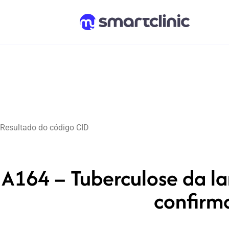
Resultado do código CID
A164 – Tuberculose da la
confirma