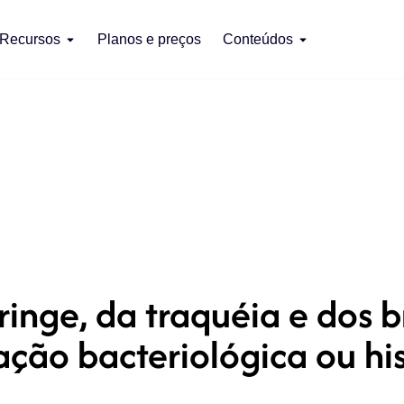
Recursos
Planos e preços
Conteúdos
ringe, da traquéia e dos
ção bacteriológica ou hi