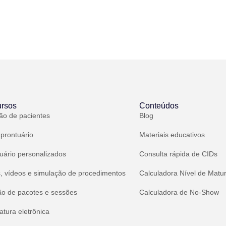
rsos
Conteúdos
ão de pacientes
Blog
 prontuário
Materiais educativos
uário personalizados
Consulta rápida de CIDs
, vídeos e simulação de procedimentos
Calculadora Nível de Matu
ão de pacotes e sessões
Calculadora de No-Show
atura eletrônica