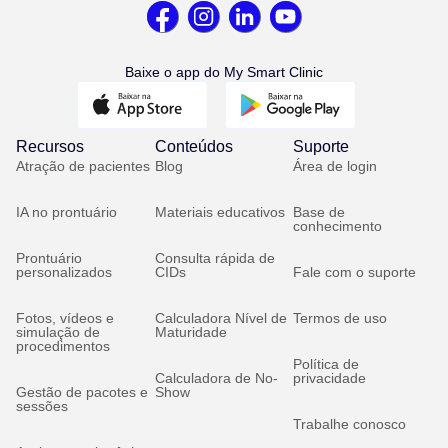
Baixe o app do My Smart Clinic
Recursos
Conteúdos
Suporte
Atração de pacientes
Blog
Área de login
IA no prontuário
Materiais educativos
Base de
conhecimento
Prontuário
Consulta rápida de
personalizados
CIDs
Fale com o suporte
Fotos, vídeos e
Calculadora Nível de
Termos de uso
simulação de
Maturidade
procedimentos
Política de
Calculadora de No-
privacidade
Gestão de pacotes e
Show
sessões
Trabalhe conosco