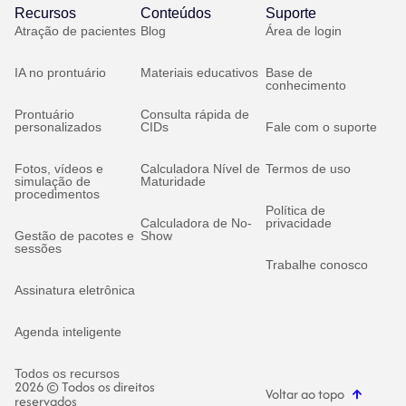
Recursos
Conteúdos
Suporte
Atração de pacientes
Blog
Área de login
IA no prontuário
Materiais educativos
Base de
conhecimento
Prontuário
Consulta rápida de
personalizados
CIDs
Fale com o suporte
Fotos, vídeos e
Calculadora Nível de
Termos de uso
simulação de
Maturidade
procedimentos
Política de
Calculadora de No-
privacidade
Gestão de pacotes e
Show
sessões
Trabalhe conosco
Assinatura eletrônica
Agenda inteligente
Todos os recursos
2026 © Todos os direitos
Voltar ao topo
reservados