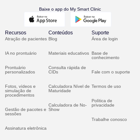
Baixe o app do My Smart Clinic
Recursos
Conteúdos
Suporte
Atração de pacientes
Blog
Área de login
IA no prontuário
Materiais educativos
Base de
conhecimento
Prontuário
Consulta rápida de
personalizados
CIDs
Fale com o suporte
Fotos, vídeos e
Calculadora Nível de
Termos de uso
simulação de
Maturidade
procedimentos
Política de
Calculadora de No-
privacidade
Gestão de pacotes e
Show
sessões
Trabalhe conosco
Assinatura eletrônica