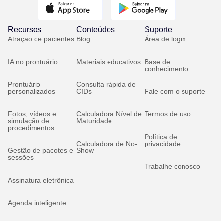
Recursos
Conteúdos
Suporte
Atração de pacientes
Blog
Área de login
IA no prontuário
Materiais educativos
Base de
conhecimento
Prontuário
Consulta rápida de
personalizados
CIDs
Fale com o suporte
Fotos, vídeos e
Calculadora Nível de
Termos de uso
simulação de
Maturidade
procedimentos
Política de
Calculadora de No-
privacidade
Gestão de pacotes e
Show
sessões
Trabalhe conosco
Assinatura eletrônica
Agenda inteligente