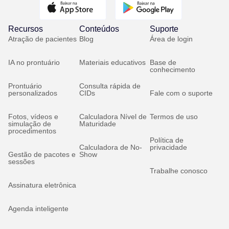
Recursos
Conteúdos
Suporte
Atração de pacientes
Blog
Área de login
IA no prontuário
Materiais educativos
Base de
conhecimento
Prontuário
Consulta rápida de
personalizados
CIDs
Fale com o suporte
Fotos, vídeos e
Calculadora Nível de
Termos de uso
simulação de
Maturidade
procedimentos
Política de
Calculadora de No-
privacidade
Gestão de pacotes e
Show
sessões
Trabalhe conosco
Assinatura eletrônica
Agenda inteligente